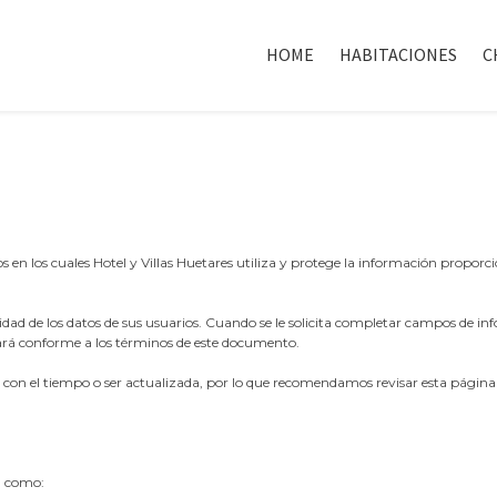
HOME
HABITACIONES
C
os en los cuales Hotel y Villas Huetares utiliza y protege la información proporc
dad de los datos de sus usuarios. Cuando se le solicita completar campos de in
ará conforme a los términos de este documento.
 con el tiempo o ser actualizada, por lo que recomendamos revisar esta página
l como: