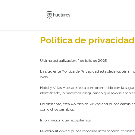
Política de privacidad
​Última actualización: 1 de julio de 2025
La siguiente Política de Privacidad establece los términ
web.
Hotel y Villas Huetares está comprometido con la seguri
identificado, lo hacemos asegurando que sólo se emple
No obstante, esta Política de Privacidad puede cambiar
con dichos cambios.
Información que recopilamos
Nuestro sitio web puede recopilar información persona