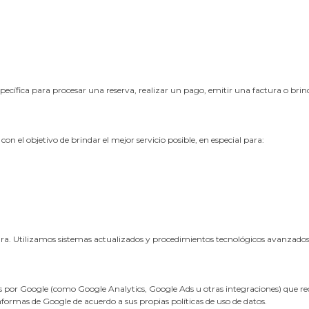
pecífica para procesar una reserva, realizar un pago, emitir una factura o bri
con el objetivo de brindar el mejor servicio posible, en especial para:
Utilizamos sistemas actualizados y procedimientos tecnológicos avanzados p
por Google (como Google Analytics, Google Ads u otras integraciones) que recol
ormas de Google de acuerdo a sus propias políticas de uso de datos.