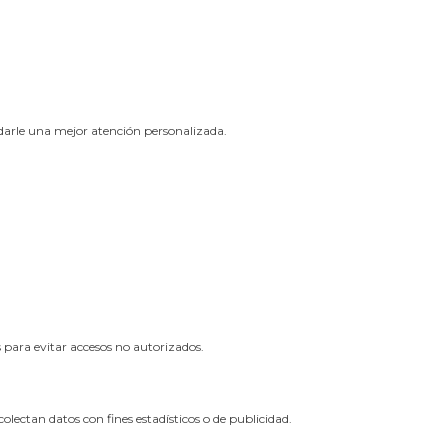
ndarle una mejor atención personalizada.
ara evitar accesos no autorizados.
ectan datos con fines estadísticos o de publicidad.