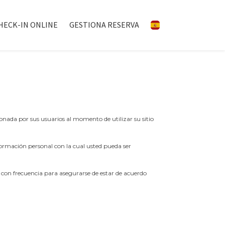
HECK-IN ONLINE
GESTIONA RESERVA
ionada por sus usuarios al momento de utilizar su sitio
formación personal con la cual usted pueda ser
 con frecuencia para asegurarse de estar de acuerdo