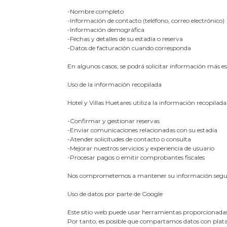
-Nombre completo
-Información de contacto (teléfono, correo electrónico)
-Información demográfica
-Fechas y detalles de su estadía o reserva
-Datos de facturación cuando corresponda
En algunos casos, se podrá solicitar información más es
Uso de la información recopilada
Hotel y Villas Huetares utiliza la información recopilada 
-Confirmar y gestionar reservas
-Enviar comunicaciones relacionadas con su estadía
-Atender solicitudes de contacto o consulta
-Mejorar nuestros servicios y experiencia de usuario
-Procesar pagos o emitir comprobantes fiscales
Nos comprometemos a mantener su información segura. 
Uso de datos por parte de Google
Este sitio web puede usar herramientas proporcionadas 
Por tanto, es posible que compartamos datos con plataf