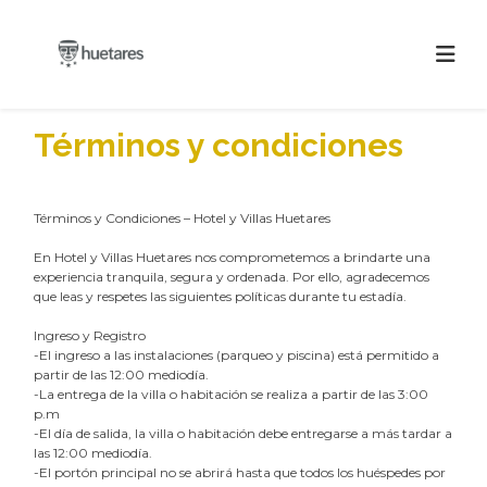
Términos y condiciones
Términos y Condiciones – Hotel y Villas Huetares
En Hotel y Villas Huetares nos comprometemos a brindarte una
experiencia tranquila, segura y ordenada. Por ello, agradecemos
que leas y respetes las siguientes políticas durante tu estadía.
Ingreso y Registro
-El ingreso a las instalaciones (parqueo y piscina) está permitido a
partir de las 12:00 mediodía.
-La entrega de la villa o habitación se realiza a partir de las 3:00
p.m
-El día de salida, la villa o habitación debe entregarse a más tardar a
las 12:00 mediodía.
-El portón principal no se abrirá hasta que todos los huéspedes por