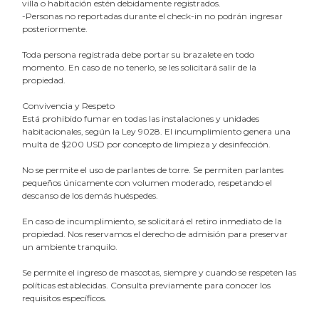
villa o habitación estén debidamente registrados.
-Personas no reportadas durante el check-in no podrán ingresar
posteriormente.
Toda persona registrada debe portar su brazalete en todo
momento. En caso de no tenerlo, se les solicitará salir de la
propiedad.
Convivencia y Respeto
Está prohibido fumar en todas las instalaciones y unidades
habitacionales, según la Ley 9028. El incumplimiento genera una
multa de $200 USD por concepto de limpieza y desinfección.
No se permite el uso de parlantes de torre. Se permiten parlantes
pequeños únicamente con volumen moderado, respetando el
descanso de los demás huéspedes.
En caso de incumplimiento, se solicitará el retiro inmediato de la
propiedad. Nos reservamos el derecho de admisión para preservar
un ambiente tranquilo.
Se permite el ingreso de mascotas, siempre y cuando se respeten las
políticas establecidas. Consulta previamente para conocer los
requisitos específicos.