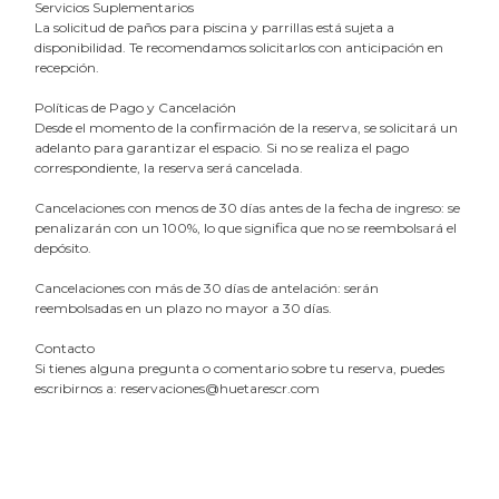
Servicios Suplementarios
La solicitud de paños para piscina y parrillas está sujeta a
disponibilidad. Te recomendamos solicitarlos con anticipación en
recepción.
Políticas de Pago y Cancelación
Desde el momento de la confirmación de la reserva, se solicitará un
adelanto para garantizar el espacio. Si no se realiza el pago
correspondiente, la reserva será cancelada.
Cancelaciones con menos de 30 días antes de la fecha de ingreso: se
penalizarán con un 100%, lo que significa que no se reembolsará el
depósito.
Cancelaciones con más de 30 días de antelación: serán
reembolsadas en un plazo no mayor a 30 días.
Contacto
Si tienes alguna pregunta o comentario sobre tu reserva, puedes
escribirnos a:
reservaciones@huetarescr.com